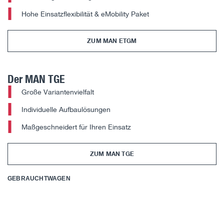
Hohe Einsatzflexibilität & eMobility Paket
ZUM MAN ETGM
Der MAN TGE
Große Variantenvielfalt
Individuelle Aufbaulösungen
Maßgeschneidert für Ihren Einsatz
ZUM MAN TGE
GEBRAUCHTWAGEN