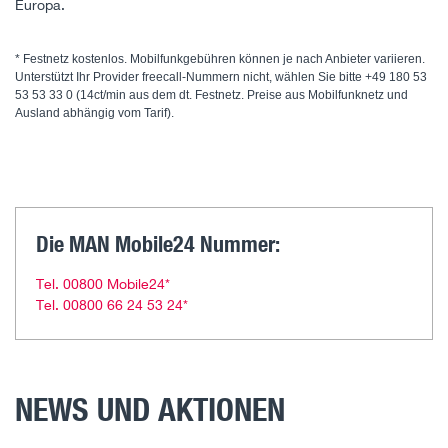
Europa.
* Festnetz kostenlos. Mobilfunkgebühren können je nach Anbieter variieren.
Unterstützt Ihr Provider freecall-Nummern nicht, wählen Sie bitte +49 180 53
53 53 33 0 (14ct/min aus dem dt. Festnetz. Preise aus Mobilfunknetz und
Ausland abhängig vom Tarif).
Die MAN Mobile24 Nummer:
Tel. 00800 Mobile24*
Tel. 00800 66 24 53 24*
NEWS UND AKTIONEN