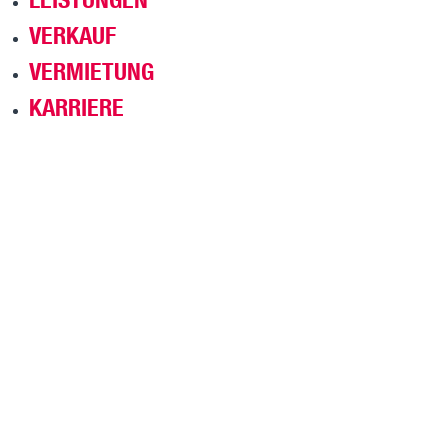
VERKAUF
VERMIETUNG
KARRIERE
TRUCK-CENTER-JENA GMBH