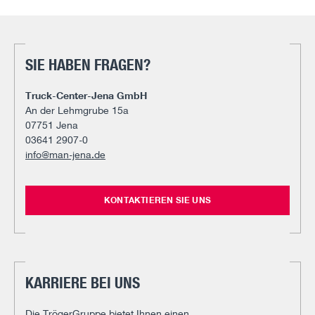
SIE HABEN FRAGEN?
Truck-Center-Jena GmbH
An der Lehmgrube 15a
07751 Jena
03641 2907-0
info@man-jena.de
KONTAKTIEREN SIE UNS
KARRIERE BEI UNS
Die TrögerGruppe bietet Ihnen einen